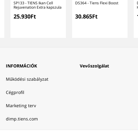
SP133 - TIENS Ikan Cell
DS364 - Tiens Flexi Boost
Rejuvenation Extra kapszula
25.930Ft
30.865Ft
INFORMÁCIÓK
Vevőszolgálat
Működési szabályzat
Cégprofil
Marketing terv
dimp.tiens.com