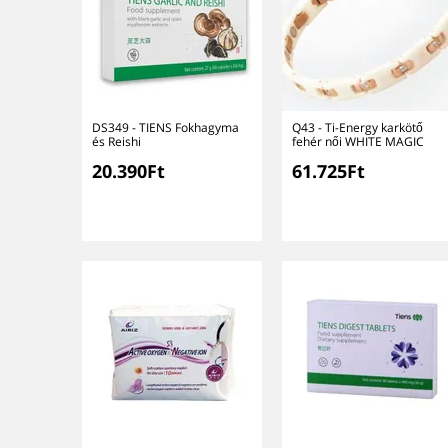
DS349 - TIENS Fokhagyma
Q43 - Ti-Energy karkötő
és Reishi
fehér női WHITE MAGIC
20.390Ft
61.725Ft